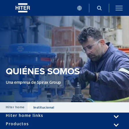
QUIÉNES SOMOS
Una empresa de Spirax Group
Hiter home
Institucional
Hiter home links
Productos