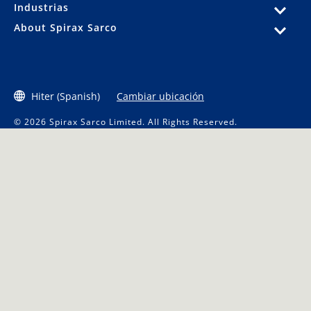
Industrias
About Spirax Sarco
Hiter (Spanish)
Cambiar ubicación
© 2026 Spirax Sarco Limited. All Rights Reserved.