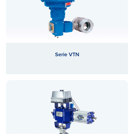
Serie VTN