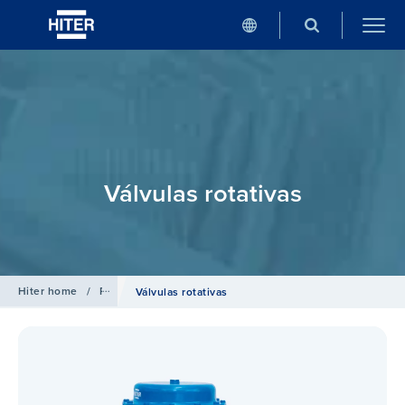
Válvulas rotativas
Hiter home
/
Productos
Válvulas rotativas