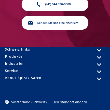
(+41) 044 396-8000
Senden Sie uns eine Nachricht
Schweiz links
Produkte
Industrien
Service
About Spirax Sarco
Switzerland (Schweiz)
Den standort ändern