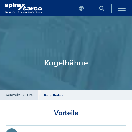
Kugelhähne
Schweiz
/
Produkte
/
Absperrventile
Kugelhähne
Vorteile