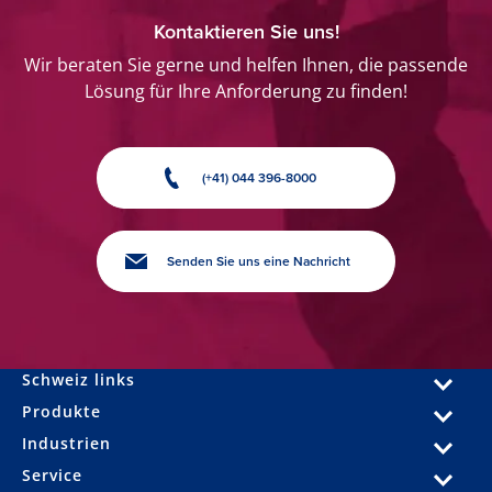
Kontaktieren Sie uns!
Wir beraten Sie gerne und helfen Ihnen, die passende
Lösung für Ihre Anforderung zu finden!
(+41) 044 396-8000
Senden Sie uns eine Nachricht
Schweiz links
Produkte
Industrien
Service