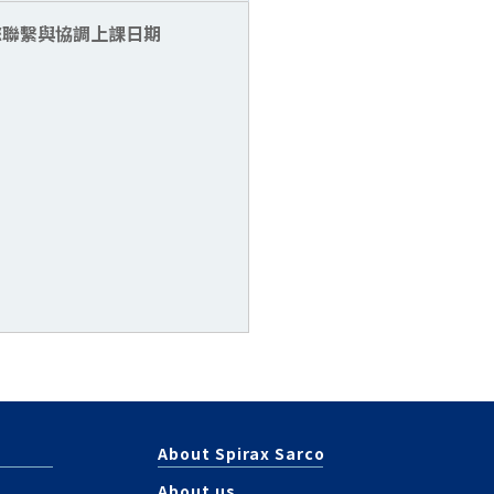
您聯繫與協調上課日期
About Spirax Sarco
About us