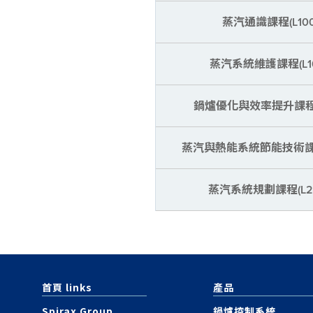
蒸汽通識課程(L100
蒸
汽
系統維護課程(L10
鍋爐優化與效率提升課程(L
蒸
汽
與熱能系統節能技術課程(
蒸汽系統規劃課程(L20
首頁 links
產品
Spirax Group
鍋爐控制系統