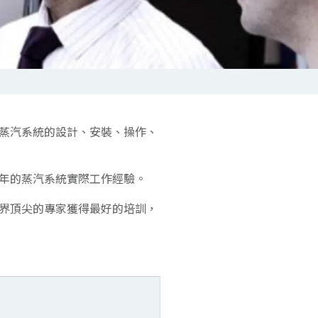
蒸汽系統的設計、安裝、操作、
年的蒸汽系統實際工作經驗。
界頂尖的專家獲得最好的培訓，