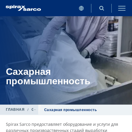
Сахарная
промышленность
ГЛАВНАЯ
/
Отрасли промышленности
Сахарная промышленность
Spirax Sarco предоставляет оборудование и услуги для
различных производственных стадий выработки