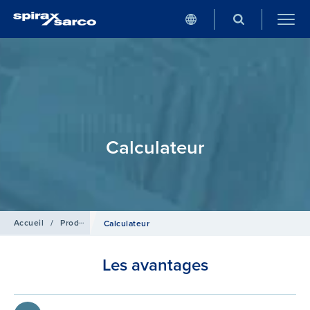
Calculateur
Accueil
/
Produits
/
Débitmétrie
Calculateur
Les avantages