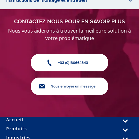
Instructions de montage et entretien
CONTACTEZ-NOUS POUR EN SAVOIR PLUS
Nous vous aiderons à trouver la meilleure solution à
votre problématique
+33 (0)130664343
Nous envoyer un message
Accueil
Produits
Industries