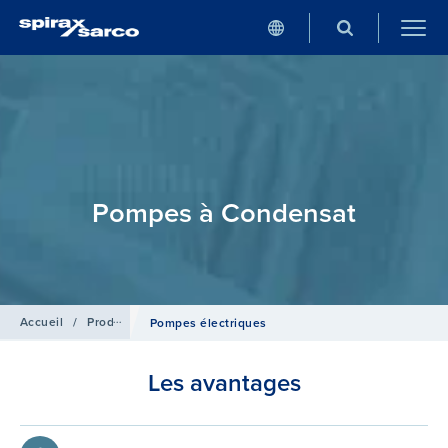
Pompes à Condensat
Accueil
/
Produits
/
Pompes à Condensat
Pompes électriques
Les avantages