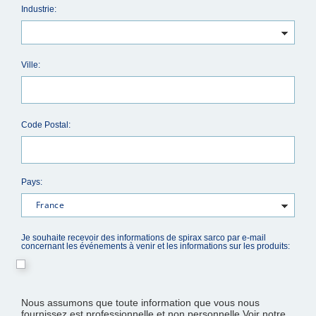
Industrie:
Ville:
Code Postal:
Pays:
Je souhaite recevoir des informations de spirax sarco par e-mail
concernant les événements à venir et les informations sur les produits:
Nous assumons que toute information que vous nous
fournissez est professionnelle et non personnelle Voir notre