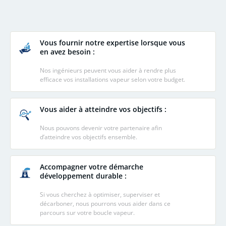
Vous fournir notre expertise lorsque vous
en avez besoin :
Nos ingénieurs peuvent vous aider à rendre plus
efficace vos installations vapeur selon votre budget.
Vous aider à atteindre vos objectifs :
Nous pouvons devenir votre partenaire afin
d’atteindre vos objectifs ensemble.
Accompagner votre démarche
développement durable :
Si vous cherchez à optimiser, superviser et
décarboner, nous pourrons vous aider dans ce
parcours sur votre boucle vapeur.