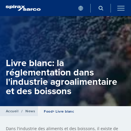
Livre blanc: la
réglementation dans
l'industrie agroalimentaire
et des boissons
Accueil
/
News
Food+ Livre blanc
Dans l'industrie des aliments et des boissons, il existe de