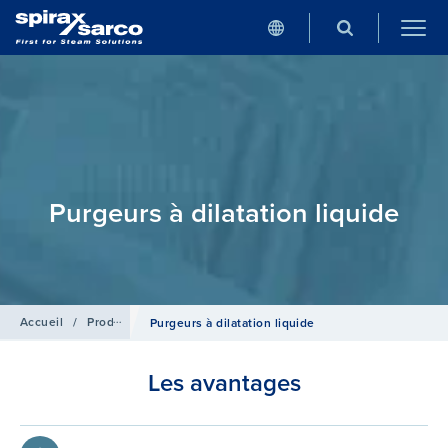
Purgeurs à dilatation liquide
Accueil
/
Produits
/
Purgeurs de Condensat
Purgeurs à dilatation liquide
Les avantages