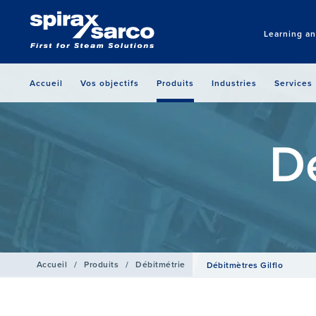
Learning a
Accueil
Vos objectifs
Produits
Industries
Services
Dé
Accueil
/
Produits
/
Débitmétrie
Débitmètres Gilflo