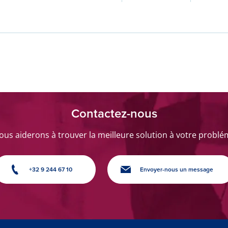
Contactez-nous
us aiderons à trouver la meilleure solution à votre probl
+32 9 244 67 10
Envoyer-nous un message