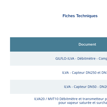
Fiches Techniques
Document
GILFLO-ILVA - Débitmètre - Com
ILVA - Capteur DN250 et DN
ILVA - Capteur DN50 - DN2
ILVA20 / MVT10 Débitmètre et transmetteur pr
pour vapeur saturée et surch