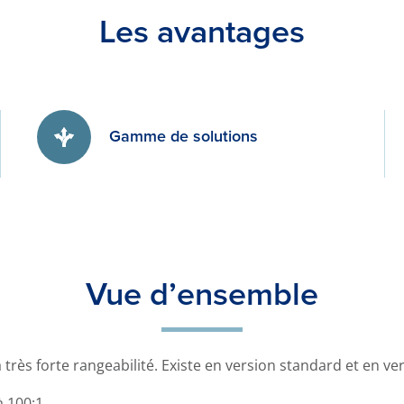
Les avantages
Gamme de solutions
Vue d’ensemble
à très forte rangeabilité. Existe en version standard et en v
 100:1