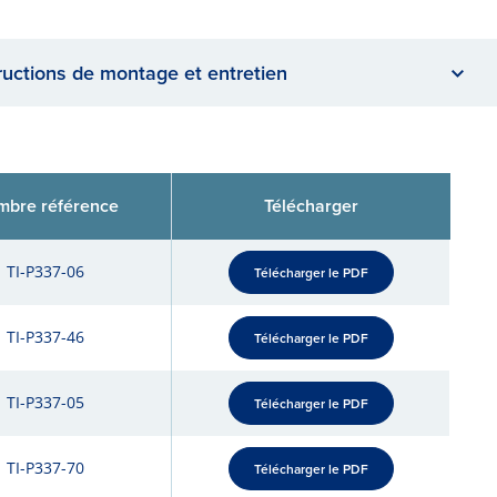
ructions de montage et entretien
bre référence
Télécharger
TI-P337-06
Télécharger le PDF
TI-P337-46
Télécharger le PDF
TI-P337-05
Télécharger le PDF
TI-P337-70
Télécharger le PDF