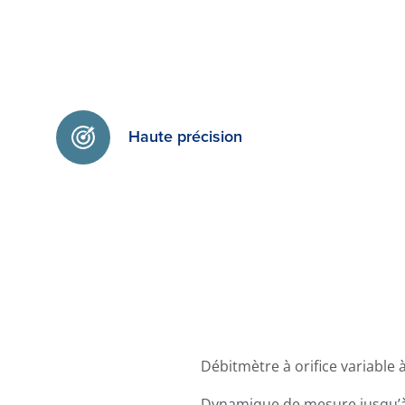
Haute précision
Débitmètre à orifice variable 
Dynamique de mesure jusqu’à