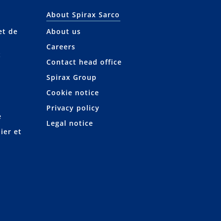
About Spirax Sarco
et de
About us
Careers
t
Contact head office
Spirax Group
Cookie notice
Privacy policy
e
Legal notice
ier et