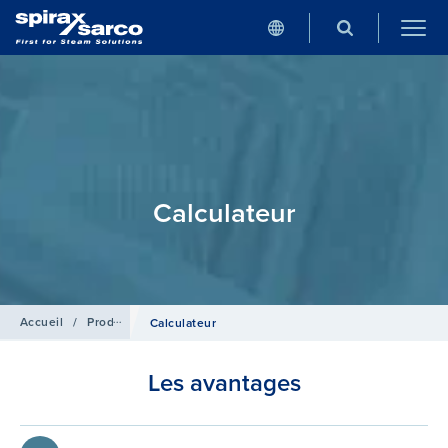
Calculateur
Accueil
/
Produits
/
Débitmétrie
Calculateur
Les avantages