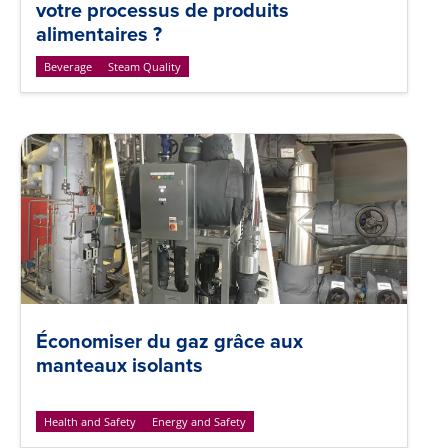
votre processus de produits
alimentaires ?
Beverage
Steam Quality
Économiser du gaz grâce aux
manteaux isolants
Health and Safety
Energy and Safety