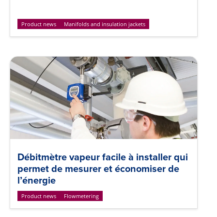
Product news
Manifolds and insulation jackets
Débitmètre vapeur facile à installer qui
permet de mesurer et économiser de
l’énergie
Product news
Flowmetering