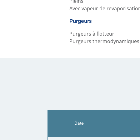
Pleins
Avec vapeur de revaporisatio
Purgeurs
Purgeurs à flotteur
Purgeurs thermodynamiques
Date