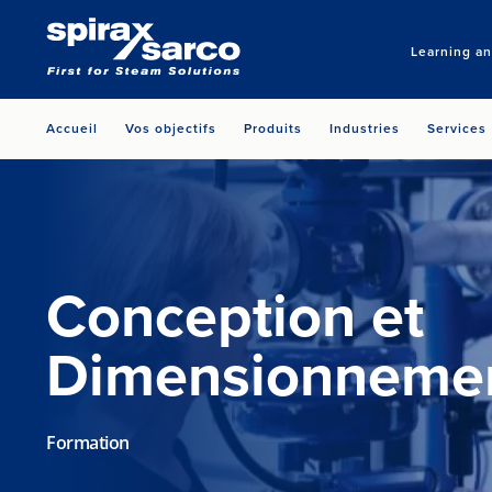
Learning a
Accueil
Vos objectifs
Produits
Industries
Services
Conception et
Dimensionneme
Formation