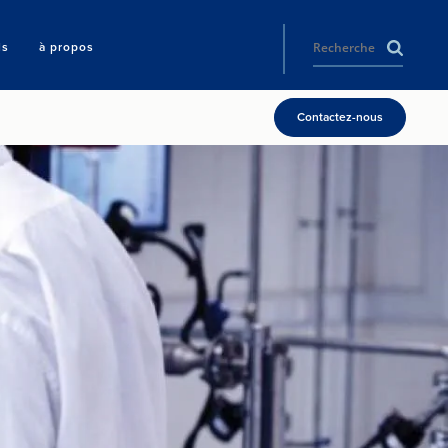
ls
à propos
Contactez-nous