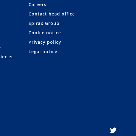
Careers
t
Contact head office
Spirax Group
Cookie notice
Privacy policy
e
Legal notice
ier et