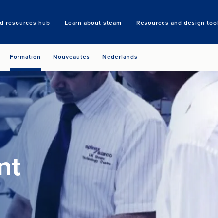
nd resources hub
Learn about steam
Resources and design too
Search
Formation
Nouveautés
Nederlands
nt