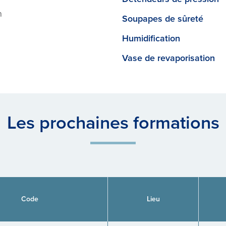
n
Soupapes de sûreté
Humidification
Vase de revaporisation
Les prochaines formations
Code
Lieu