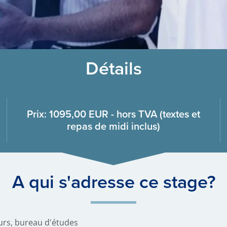
Détails
Prix: 1095,00 EUR - hors TVA (textes et
repas de midi inclus)
A qui s'adresse ce stage?
eurs, bureau d'études