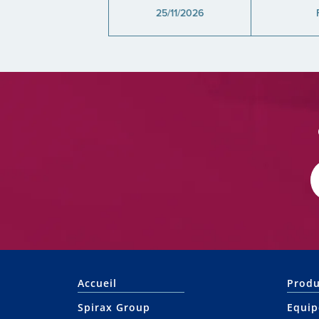
25/11/2026
Accueil
Produ
Spirax Group
Equip