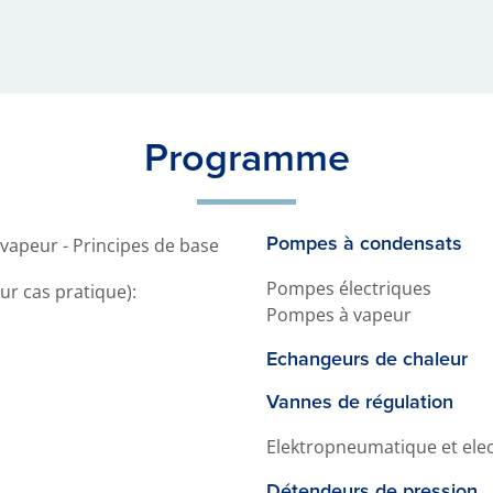
Programme
Pompes à condensats
 vapeur - Principes de base
Pompes électriques
r cas pratique):
Pompes à vapeur
Echangeurs de chaleur
Vannes de régulation
Elektropneumatique et elec
Détendeurs de pression