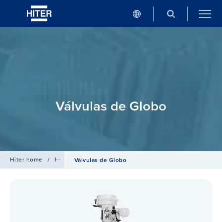
Válvulas de Globo
Hiter home
/
Productos
Válvulas de Globo