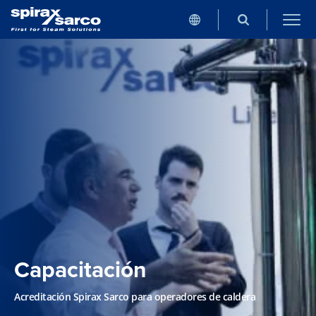
Capacitación
Acreditación Spirax Sarco para operadores de caldera