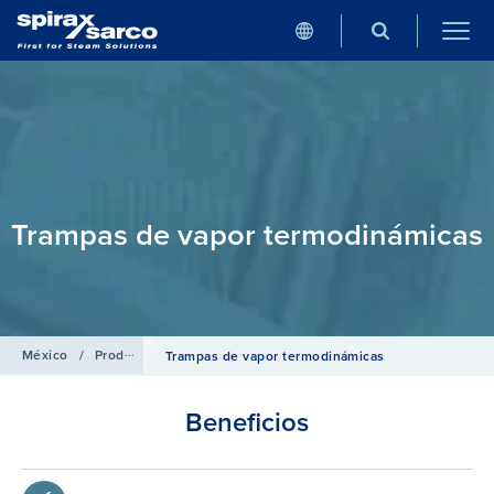
Trampas de vapor termodinámicas
México
/
Productos
/
Trampas de vapor
Trampas de vapor termodinámicas
Beneficios