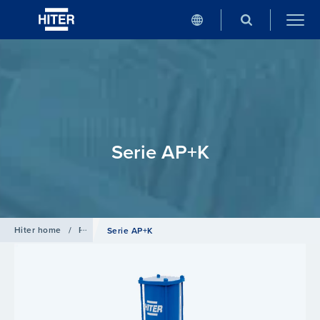
Serie AP+K
Hiter home
/
Productos
/
Actuadores
Serie AP+K