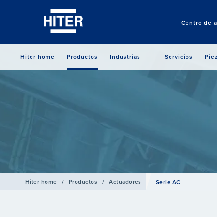
Centro de a
Hiter home
Productos
Industrias
Servicios
Pie
Hiter home
/
Productos
/
Actuadores
Serie AC