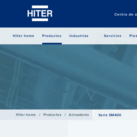
Centro de a
Hiter home
Productos
Industrias
Servicios
Pie
Hiter home
/
Productos
/
Actuadores
Serie SM400