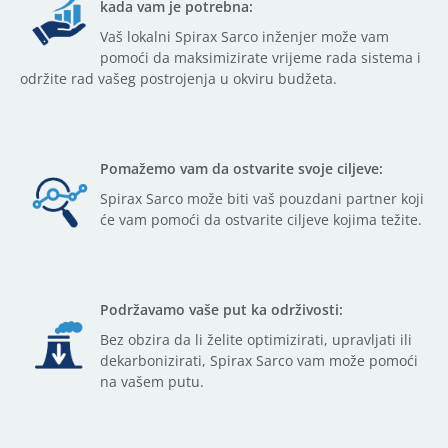
kada vam je potrebna:
Vaš lokalni Spirax Sarco inženjer može vam
pomoći da maksimizirate vrijeme rada sistema i
održite rad vašeg postrojenja u okviru budžeta.
Pomažemo vam da ostvarite svoje ciljeve:
Spirax Sarco može biti vaš pouzdani partner koji
će vam pomoći da ostvarite ciljeve kojima težite.
Podržavamo vaše put ka održivosti:
Bez obzira da li želite optimizirati, upravljati ili
dekarbonizirati, Spirax Sarco vam može pomoći
na vašem putu.