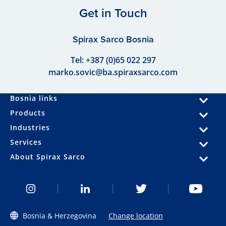
Get in Touch
Spirax Sarco Bosnia
Tel:
+387 (0)65 022 297
marko.sovic@ba.spiraxsarco.com
Bosnia links
Products
Industries
Services
About Spirax Sarco
Bosnia & Herzegovina
Change location