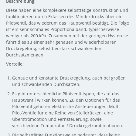
Beschreibung:
Diese haben eine komplexere selbsttätige Konstruktion und
funktionieren durch Erfassen des Minderdrucks über ein
Pilotventil, das wiederum das Hauptventil betätigt. Die Folge
ist ein sehr schmales Proportionalband, typischerweise
weniger als 200 kPa. Zusammen mit der geringen Hysterese
führt dies zu einer sehr genauen und wiederholbaren
Druckregelung, selbst bei stark schwankenden
Durchsatzmengen.
Vorteile:
Genaue und konstante Druckregelung, auch bei großen
und schwankenden Durchsätzen.
Es gibt unterschiedliche Pilotventiltypen, die auf das
Hauptventil wirken können. Zu den Optionen für das
Pilotventil gehören elektrische Ansteuerungen, Multi-
Pilot-Ventile für eine Reihe von Stelldrücken, eine
Überströmoption und Fernsteuerung, sowie
verschiedene Temperatur-/ Druckregelkombinationen.
Die selbsttätige Funktionsweise bedeutet, dass keine