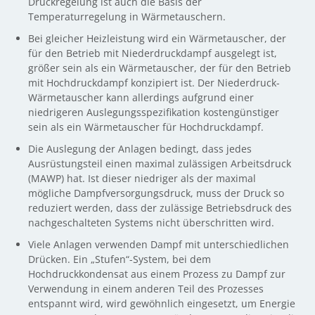
Druckregelung ist auch die Basis der
Temperaturregelung in Wärmetauschern.
Bei gleicher Heizleistung wird ein Wärmetauscher, der
für den Betrieb mit Niederdruckdampf ausgelegt ist,
größer sein als ein Wärmetauscher, der für den Betrieb
mit Hochdruckdampf konzipiert ist. Der Niederdruck-
Wärmetauscher kann allerdings aufgrund einer
niedrigeren Auslegungsspezifikation kostengünstiger
sein als ein Wärmetauscher für Hochdruckdampf.
Die Auslegung der Anlagen bedingt, dass jedes
Ausrüstungsteil einen maximal zulässigen Arbeitsdruck
(MAWP) hat. Ist dieser niedriger als der maximal
mögliche Dampfversorgungsdruck, muss der Druck so
reduziert werden, dass der zulässige Betriebsdruck des
nachgeschalteten Systems nicht überschritten wird.
Viele Anlagen verwenden Dampf mit unterschiedlichen
Drücken. Ein „Stufen“-System, bei dem
Hochdruckkondensat aus einem Prozess zu Dampf zur
Verwendung in einem anderen Teil des Prozesses
entspannt wird, wird gewöhnlich eingesetzt, um Energie