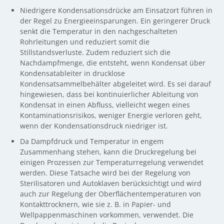
Niedrigere Kondensationsdrücke am Einsatzort führen in
der Regel zu Energieeinsparungen. Ein geringerer Druck
senkt die Temperatur in den nachgeschalteten
Rohrleitungen und reduziert somit die
Stillstandsverluste. Zudem reduziert sich die
Nachdampfmenge, die entsteht, wenn Kondensat über
Kondensatableiter in drucklose
Kondensatsammelbehälter abgeleitet wird. Es sei darauf
hingewiesen, dass bei kontinuierlicher Ableitung von
Kondensat in einen Abfluss, vielleicht wegen eines
Kontaminationsrisikos, weniger Energie verloren geht,
wenn der Kondensationsdruck niedriger ist.
Da Dampfdruck und Temperatur in engem
Zusammenhang stehen, kann die Druckregelung bei
einigen Prozessen zur Temperaturregelung verwendet
werden. Diese Tatsache wird bei der Regelung von
Sterilisatoren und Autoklaven berücksichtigt und wird
auch zur Regelung der Oberflächentemperaturen von
Kontakttrocknern, wie sie z. B. in Papier- und
Wellpappenmaschinen vorkommen, verwendet. Die