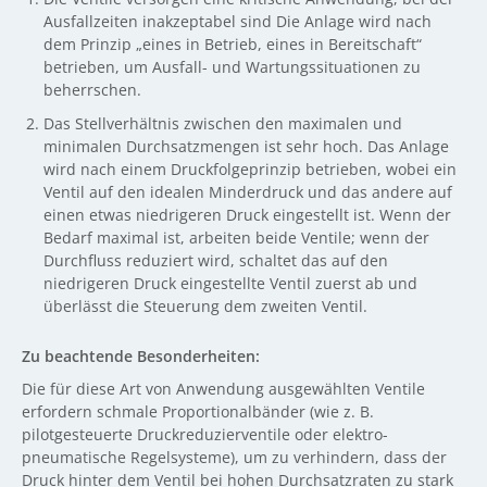
Ausfallzeiten inakzeptabel sind Die Anlage wird nach
dem Prinzip „eines in Betrieb, eines in Bereitschaft“
betrieben, um Ausfall- und Wartungssituationen zu
beherrschen.
Das Stellverhältnis zwischen den maximalen und
minimalen Durchsatzmengen ist sehr hoch. Das Anlage
wird nach einem Druckfolgeprinzip betrieben, wobei ein
Ventil auf den idealen Minderdruck und das andere auf
einen etwas niedrigeren Druck eingestellt ist. Wenn der
Bedarf maximal ist, arbeiten beide Ventile; wenn der
Durchfluss reduziert wird, schaltet das auf den
niedrigeren Druck eingestellte Ventil zuerst ab und
überlässt die Steuerung dem zweiten Ventil.
Zu beachtende Besonderheiten:
Die für diese Art von Anwendung ausgewählten Ventile
erfordern schmale Proportionalbänder (wie z. B.
pilotgesteuerte Druckreduzierventile oder elektro-
pneumatische Regelsysteme), um zu verhindern, dass der
Druck hinter dem Ventil bei hohen Durchsatzraten zu stark