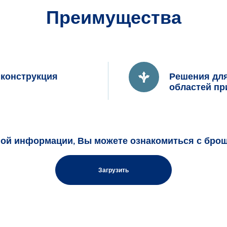
Преимущества
 конструкция
Решения для
областей п
ной информации, Вы можете ознакомиться с бро
Загрузить