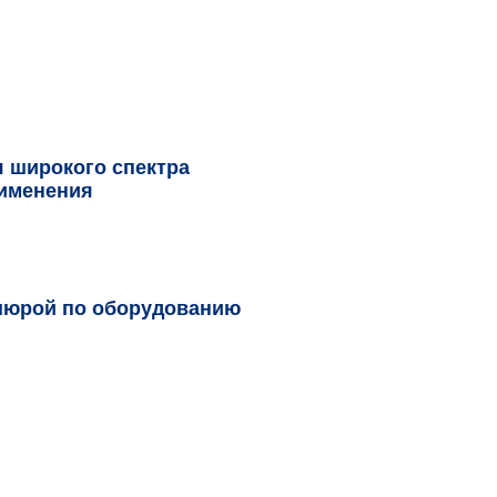
 широкого спектра
рименения
шюрой по оборудованию