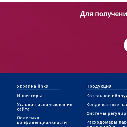
Для получени
Украина links
Продукция
Инвесторы
Котельное обору
Условия использования
Конденсатные на
сайта
Системы регулир
Политика
Расходомеры пар
конфиденциальности
жидкостей и газо