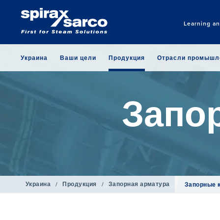
Learning a
Украина
Ваши цели
Продукция
Отрасли промышл
Запо
Украина
/
Продукция
/
Запорная арматура
Запорные 