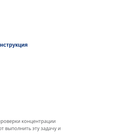
нструкция
проверки концентрации
т выполнить эту задачу и