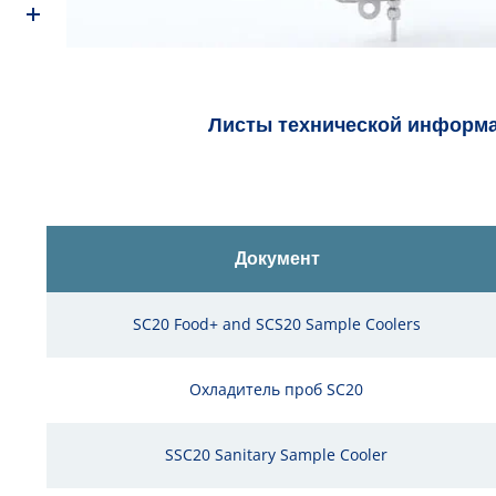
Листы технической информ
Документ
SC20 Food+ and SCS20 Sample Coolers
Охладитель проб SC20
SSC20 Sanitary Sample Cooler