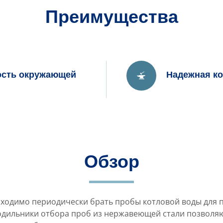
Преимущества
ость окружающей
Надежная ко
Обзор
бходимо периодически брать пробы котловой воды для 
одильники отбора проб из нержавеющей стали позволяю