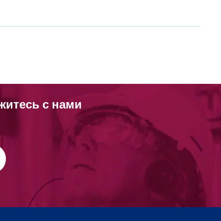
житесь с нами