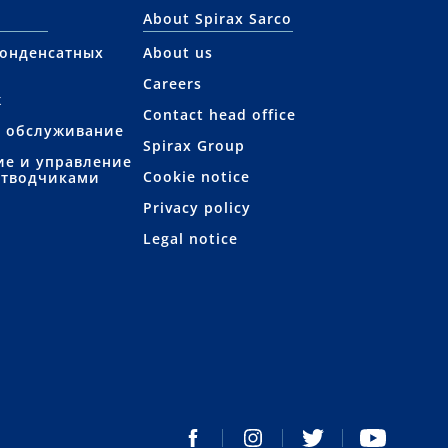
About Spirax Sarco
конденсатных
About us
Careers
ж
Contact head office
е обслуживание
Spirax Group
ие и управление
Cookie notice
отводчиками
Privacy policy
Legal notice