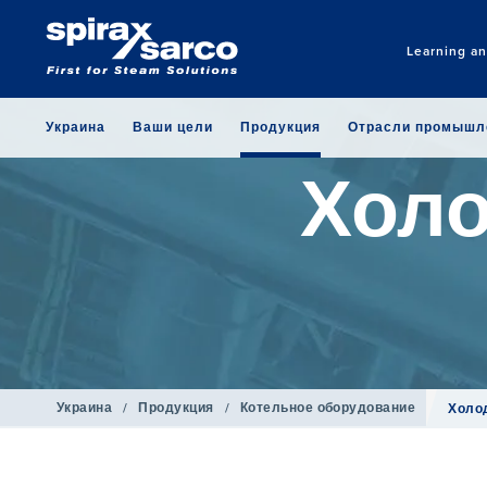
Learning a
Украина
Ваши цели
Продукция
Отрасли промышл
Холо
Украина
/
Продукция
/
Котельное оборудование
Холо