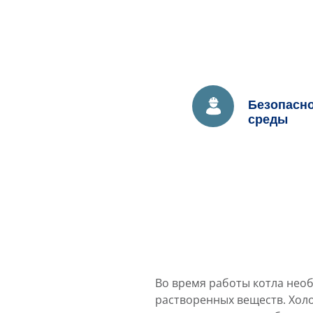
Безопасн
среды
Во время работы котла нео
растворенных веществ. Хол