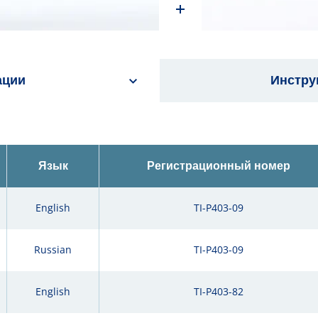
ации
Инстру
Язык
Регистрационный номер
English
TI-P403-09
Russian
TI-P403-09
English
TI-P403-82