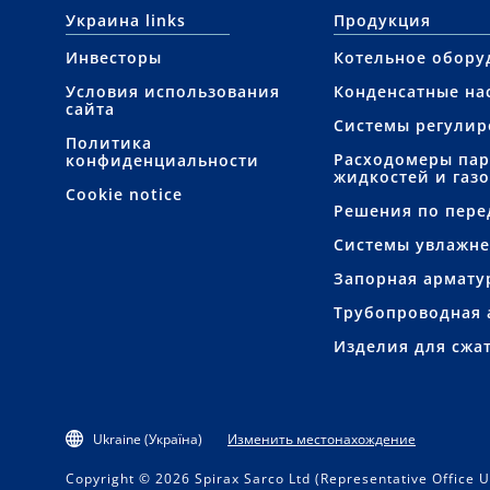
Украина links
Продукция
Инвесторы
Котельное обору
Условия использования
Конденсатные на
сайта
Системы регулир
Политика
Расходомеры пар
конфиденциальности
жидкостей и газо
Cookie notice
Решения по пере
Системы увлажн
Запорная армату
Трубопроводная 
Изделия для сжат
Ukraine (Україна)
Изменить местонахождение
Copyright © 2026 Spirax Sarco Ltd (Representative Office U