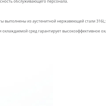
сность обслуживающего персонала.
нты выполнены из аустенитной нержавеющей стали 316L
и охлаждаемой сред гарантирует высокоэффективное ох