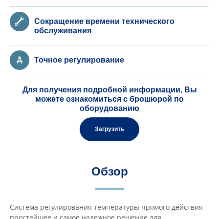
Сокращение времени технического
обслуживания
Точное регулирование
Для получения подробной информации, Вы
можете ознакомиться с брошюрой по
оборудованию
Загрузить
Обзор
Система регулирования температуры прямого действия -
простейшее и самое надежное решение для