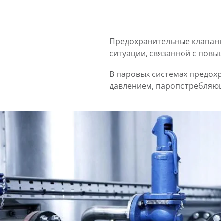
Предохранительные клапаны
ситуации, связанной с пов
В паровых системах предох
давлением, паропотребляю