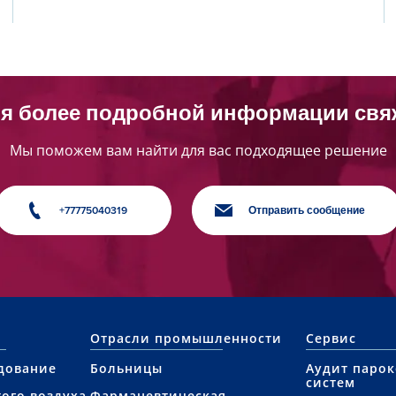
я более подробной информации свя
Мы поможем вам найти для вас подходящее решение
+77775040319
Отправить сообщение
Отрасли промышленности
Сервис
дование
Больницы
Аудит паро
систем
ого воздуха
Фармацевтическая