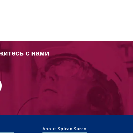
житесь с нами
About Spirax Sarco