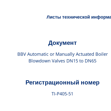
Листы технической информ
Документ
BBV Automatic or Manually Actuated Boiler
Blowdown Valves DN15 to DN65
Регистрационный номер
TI-P405-51