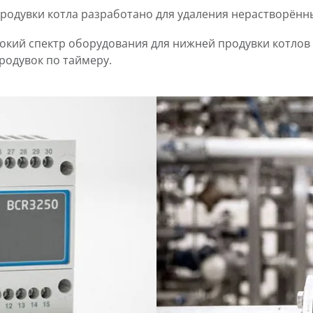
одувки котла разработано для удаления нерастворённых
рокий спектр оборудования для нижней продувки котлов
родувок по таймеру.