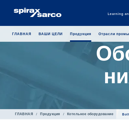
Learning a
ГЛАВНАЯ
ВАШИ ЦЕЛИ
Продукция
Отрасли пром
Об
ни
ГЛАВНАЯ
/
Продукция
/
Котельное оборудование
Bot