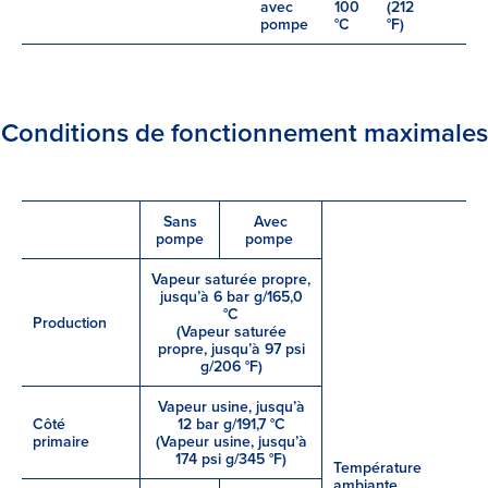
avec
100
(212
pompe
°C
°F)
Conditions de fonctionnement maximales
Sans
Avec
pompe
pompe
Vapeur saturée propre,
jusqu’à 6 bar g/165,0
°C
Production
(Vapeur saturée
propre, jusqu’à 97 psi
g/206 °F)
Vapeur usine, jusqu’à
Côté
12 bar g/191,7 °C
primaire
(Vapeur usine, jusqu’à
174 psi g/345 °F)
Température
ambiante