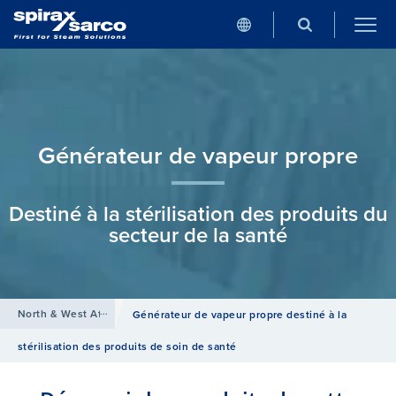
Générateur de vapeur propre
Destiné à la stérilisation des produits du
secteur de la santé
North & West Africa
/
Produits
/
Solutions de transfert thermique
/
Générateur de vapeur propre destiné à la
stérilisation des produits de soin de santé