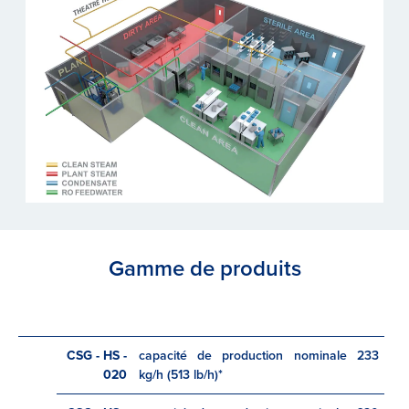
Gamme de produits
CSG - HS -
capacité de production nominale 233
020
kg/h (513 lb/h)*