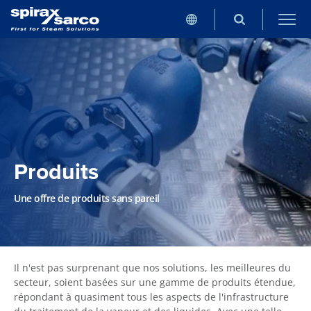
Produits
Une offre de produits sans pareil
Il n'est pas surprenant que nos solutions, les meilleures du
secteur, soient basées sur une gamme de produits étendue,
répondant à quasiment tous les aspects de l'infrastructure