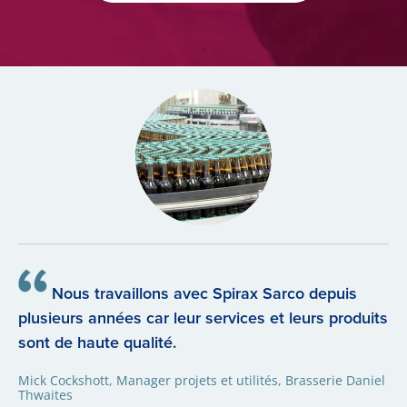
Nous travaillons avec Spirax Sarco depuis
plusieurs années car leur services et leurs produits
sont de haute qualité.
Mick Cockshott, Manager projets et utilités, Brasserie Daniel
Thwaites