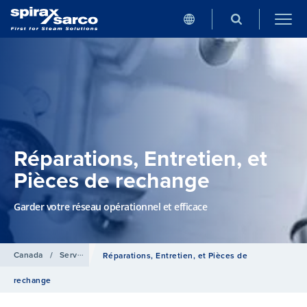
Réparations, Entretien, et
Pièces de rechange
Garder votre réseau opérationnel et efficace
Canada
/
Services
Réparations, Entretien, et Pièces de
rechange