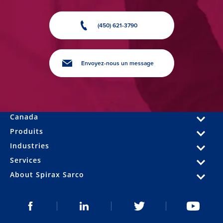
(450) 621-3790
Envoyez-nous un message
Canada
Produits
Industries
Services
About Spirax Sarco