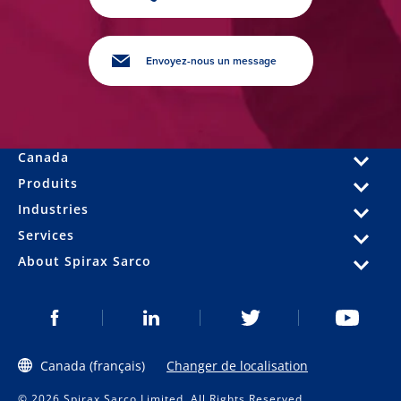
Envoyez-nous un message
Canada
Produits
Industries
Services
About Spirax Sarco
Canada (français)
Changer de localisation
© 2026 Spirax Sarco Limited. All Rights Reserved.