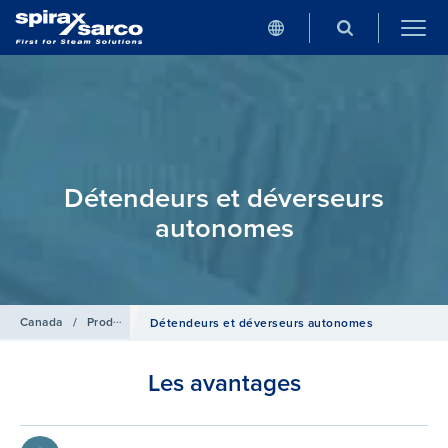
Détendeurs et déverseurs
autonomes
Canada
/
Produits
/
Systèmes de Régulation
Détendeurs et déverseurs autonomes
Les avantages