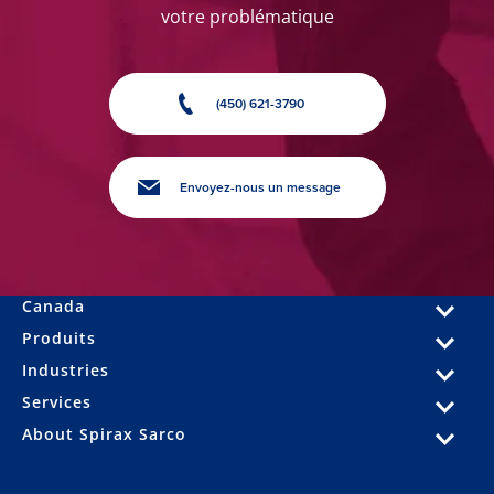
votre problématique
(450) 621-3790
Envoyez-nous un message
Canada
Produits
Industries
Services
About Spirax Sarco