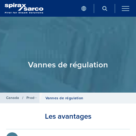
Vannes de régulation
Canada
/
Produits
/
Systèmes de Régulation
Vannes de régulation
Les avantages