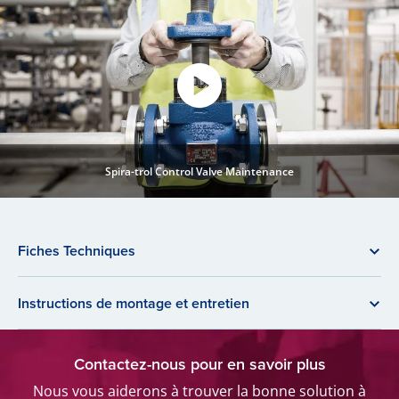
Spira-trol Control Valve Maintenance
Fiches Techniques
Instructions de montage et entretien
Contactez-nous pour en savoir plus
Nous vous aiderons à trouver la bonne solution à