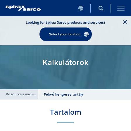
Looking for Spirax Sarco products and services?
Select your location
Kalkulátorok
Resources and design tools
/
Fekvő hengeres tartály
Tartalom