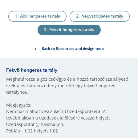
Álló hengeres tartály
Négyszögletes tartály
Fekvő hengeres tartály
Back to Resources and design tools
Fekvő hengeres tartály
Meghatározza a gőz csőkígyó és a hozzá tartozó szabályozó
szelep és kondenzedény méretét egy fekvő hengeres
tartályhoz.
Megjegyzés:
Nem használhat vesszőket (,) tizedespontként. A
továbbiakban a tizedesek jelölésére vessző helyett
tizedespontot (.) használjon.
Például: 1,02 helyett 1.02