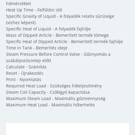
hőmérséklet
Heat Up Time - Felfűtési idő
Specific Gravity of Liquid - A folyadék relatív sűrűsége
(vízhez képest)
Specific Heat of Liquid - A folyadék fajhője
Mass of Dipped Article - Bemerített termék tömege
Specific Heat of Dipped Article - Bemerített termék fajhője
Time in Tank - Bemerítés ideje
Steam Pressure Before Control Valve - Gőznyomás a
szabályozószelep előtt
Calculate - Számítás
Reset - Újrakezdés
Print - Nyomtatás
Required Heat Load - Szükséges hőteljesítmény
Steam Coil Capacity - Csőkígyó kapacitása
Maximum Steam Load - Maximális gőzmennyiség
Maximum Heat Load - Maximális hőterhelés