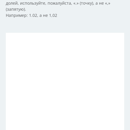
долей, используйте, пожалуйста, «.» (точку), а не «,»
(запятую).
Например: 1.02, а не 1,02