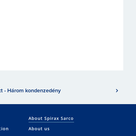
t - Három kondenzedény
About Spirax Sarco
tion
About us