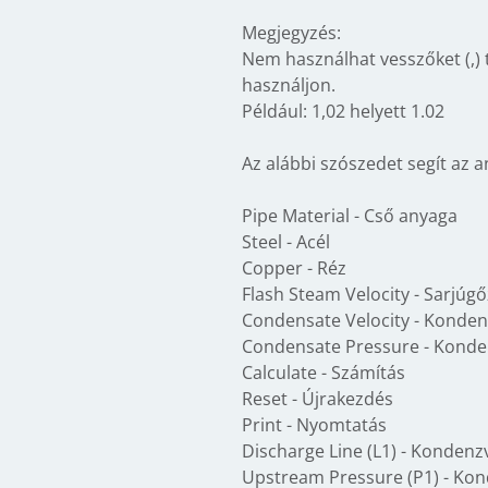
Megjegyzés:
Nem használhat vesszőket (,) 
használjon.
Például: 1,02 helyett 1.02
Az alábbi szószedet segít az 
Pipe Material - Cső anyaga
Steel - Acél
Copper - Réz
Flash Steam Velocity - Sarjúg
Condensate Velocity - Konden
Condensate Pressure - Kond
Calculate - Számítás
Reset - Újrakezdés
Print - Nyomtatás
Discharge Line (L1) - Kondenz
Upstream Pressure (P1) - Kon