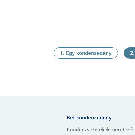
Egy kondenzedény
Két kondenzedény
Kondenzvezetékek méretezése