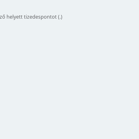
ő helyett tizedespontot (.)