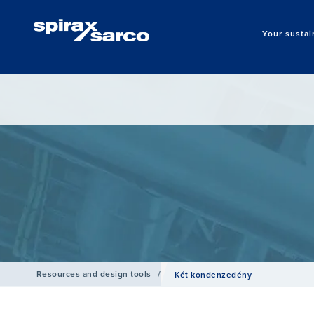
Your sustai
Resources and design tools
/
Két kondenzedény