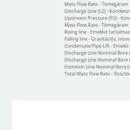
Mass Flow Rate - Tömegáram
Discharge Line (L2) - Kondenz
Upstream Pressure (P2) - Kon
Mass Flow Rate - Tömegáram
Rising line - Emelést tartalma
Falling line - Gravitációs, mo
Condensate Pipe Lift - Emelé
Discharge Line Nominal Bore (
Discharge Line Nominal Bore (
Common Line Nominal Bore (C
Total Mass Flow Rate - Össz