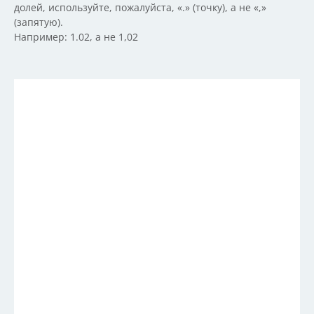
долей, используйте, пожалуйста, «.» (точку), а не «,»
(запятую).
Например: 1.02, а не 1,02