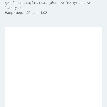
долей, используйте, пожалуйста, «.» (точку), а не «,»
(запятую).
Например: 1.02, а не 1,02