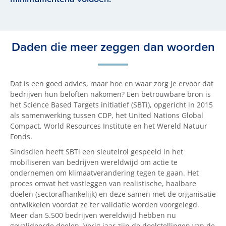
Daden die meer zeggen dan woorden
Dat is een goed advies, maar hoe en waar zorg je ervoor dat
bedrijven hun beloften nakomen? Een betrouwbare bron is
het Science Based Targets initiatief (SBTi), opgericht in 2015
als samenwerking tussen CDP, het United Nations Global
Compact, World Resources Institute en het Wereld Natuur
Fonds.
Sindsdien heeft SBTi een sleutelrol gespeeld in het
mobiliseren van bedrijven wereldwijd om actie te
ondernemen om klimaatverandering tegen te gaan. Het
proces omvat het vastleggen van realistische, haalbare
doelen (sectorafhankelijk) en deze samen met de organisatie
ontwikkelen voordat ze ter validatie worden voorgelegd.
Meer dan 5.500 bedrijven wereldwijd hebben nu
gevalideerde doelen. Vorig jaar zijn de doelstellingen van de