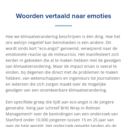
Woorden vertaald naar emoties
Hoe we klimaatverandering beschrijven is één ding. Hoe het
ons welzijn negatief kan beïnvloeden is een andere. Dit
wordt sinds kort "eco-angst" genoemd, verwijzend naar de
emotionele reactie op de milieucrisis. Het manifesteert zich
eerder in gebieden die al te maken hebben met de gevolgen
van klimaatverandering. Maar de impact ervan is overal te
vinden, bij degenen die direct met de problemen te maken
hebben, van wetenschappers en ingenieurs tot journalisten
en iedereen die zich zorgen maakt over de mogelijke
gevolgen van een onomkeerbare klimaatverandering.
Een specifieke groep die lijdt aan eco-angst is de jongere
generatie. Vorig jaar schreef Britt Wray in Rotman
Management⁶ over de bevindingen van een onderzoek van
Stanford onder 10.000 jongeren tussen 15 en 25 jaar van
over de hele wereld. Het onderzoek omvatte landen als de