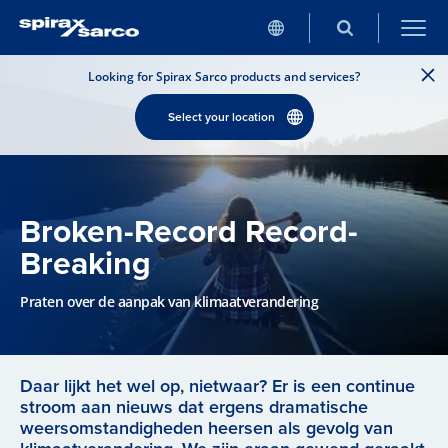
Looking for Spirax Sarco products and services?
Select your location
Broken-Record Record-
Breaking
Praten over de aanpak van klimaatverandering
Daar lijkt het wel op, nietwaar? Er is een continue
stroom aan nieuws dat ergens dramatische
weersomstandigheden heersen als gevolg van