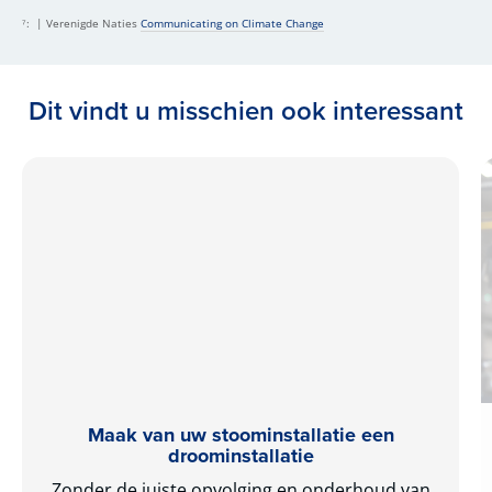
⁷: | Verenigde Naties
Communicating on Climate Change
Dit vindt u misschien ook interessant
Maak van uw stoominstallatie een
droominstallatie
Zonder de juiste opvolging en onderhoud van