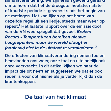
klimaatverandering. We zijn eraan gewend geraakt
om te horen dat het de droogste, heetste, natste
of koudste periode is geweest sinds het begin van
de metingen. Het kan lijken op het horen van
dezelfde regel uit een liedje, steeds maar weer, op
repeat.¹ Het laatste rapport over de emissiekloof
van de VN weerspiegelt dat gevoel:
Broken
Record - Temperaturen bereiken nieuwe
hoogtepunten, maar de wereld slaagt er
(opnieuw) niet in de uitstoot te verminderen.²
De effecten van klimaatverandering nemen toe en
beïnvloeden ons weer, onze taal en uiteindelijk ook
onze veerkracht. In dit artikel kijken we naar de
impact die dit heeft en suggereren we dat er ook
reden is voor optimisme als je verder kijkt dan de
krantenkoppen.
De taal van het klimaat