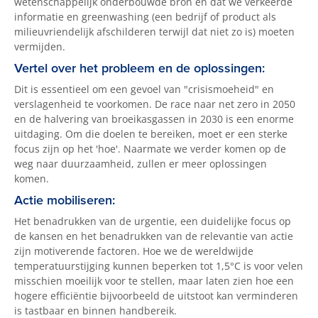
wetenschappelijk onderbouwde bron en dat we verkeerde
informatie en greenwashing (een bedrijf of product als
milieuvriendelijk afschilderen terwijl dat niet zo is) moeten
vermijden.
Vertel over het probleem en de oplossingen:
Dit is essentieel om een gevoel van "crisismoeheid" en
verslagenheid te voorkomen. De race naar net zero in 2050
en de halvering van broeikasgassen in 2030 is een enorme
uitdaging. Om die doelen te bereiken, moet er een sterke
focus zijn op het 'hoe'. Naarmate we verder komen op de
weg naar duurzaamheid, zullen er meer oplossingen
komen.
Actie mobiliseren:
Het benadrukken van de urgentie, een duidelijke focus op
de kansen en het benadrukken van de relevantie van actie
zijn motiverende factoren. Hoe we de wereldwijde
temperatuurstijging kunnen beperken tot 1,5°C is voor velen
misschien moeilijk voor te stellen, maar laten zien hoe een
hogere efficiëntie bijvoorbeeld de uitstoot kan verminderen
is tastbaar en binnen handbereik.