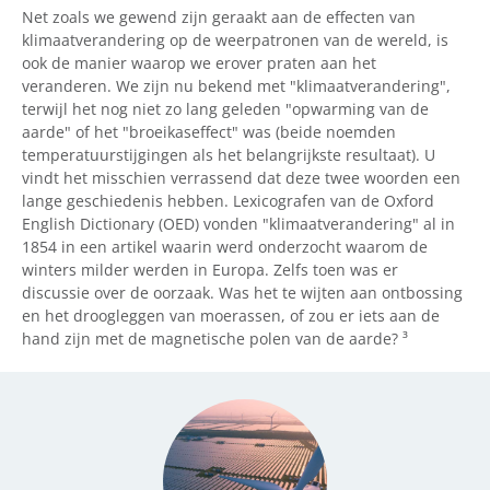
Net zoals we gewend zijn geraakt aan de effecten van
klimaatverandering op de weerpatronen van de wereld, is
ook de manier waarop we erover praten aan het
veranderen. We zijn nu bekend met "klimaatverandering",
terwijl het nog niet zo lang geleden "opwarming van de
aarde" of het "broeikaseffect" was (beide noemden
temperatuurstijgingen als het belangrijkste resultaat). U
vindt het misschien verrassend dat deze twee woorden een
lange geschiedenis hebben. Lexicografen van de Oxford
English Dictionary (OED) vonden "klimaatverandering" al in
1854 in een artikel waarin werd onderzocht waarom de
winters milder werden in Europa. Zelfs toen was er
discussie over de oorzaak. Was het te wijten aan ontbossing
en het droogleggen van moerassen, of zou er iets aan de
hand zijn met de magnetische polen van de aarde? ³