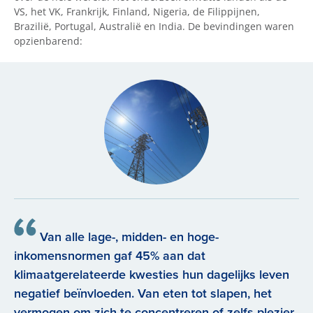
VS, het VK, Frankrijk, Finland, Nigeria, de Filippijnen,
Brazilië, Portugal, Australië en India. De bevindingen waren
opzienbarend:
Van alle lage-, midden- en hoge-
inkomensnormen gaf 45% aan dat
klimaatgerelateerde kwesties hun dagelijks leven
negatief beïnvloeden. Van eten tot slapen, het
vermogen om zich te concentreren of zelfs plezier