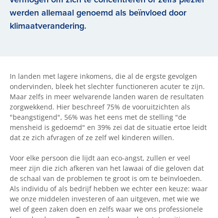
werden allemaal genoemd als beïnvloed door
klimaatverandering.
In landen met lagere inkomens, die al de ergste gevolgen
ondervinden, bleek het slechter functioneren acuter te zijn.
Maar zelfs in meer welvarende landen waren de resultaten
zorgwekkend. Hier beschreef 75% de vooruitzichten als
"beangstigend", 56% was het eens met de stelling "de
mensheid is gedoemd" en 39% zei dat de situatie ertoe leidt
dat ze zich afvragen of ze zelf wel kinderen willen.
Voor elke persoon die lijdt aan eco-angst, zullen er veel
meer zijn die zich afkeren van het lawaai of die geloven dat
de schaal van de problemen te groot is om te beïnvloeden.
Als individu of als bedrijf hebben we echter een keuze: waar
we onze middelen investeren of aan uitgeven, met wie we
wel of geen zaken doen en zelfs waar we ons professionele