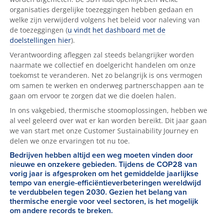
organisaties dergelijke toezeggingen hebben gedaan en
welke zijn verwijderd volgens het beleid voor naleving van
de toezeggingen (
u vindt het dashboard met de
doelstellingen hier
).
Verantwoording afleggen zal steeds belangrijker worden
naarmate we collectief en doelgericht handelen om onze
toekomst te veranderen. Net zo belangrijk is ons vermogen
om samen te werken en onderweg partnerschappen aan te
gaan om ervoor te zorgen dat we die doelen halen.
In ons vakgebied, thermische stoomoplossingen, hebben we
al veel geleerd over wat er kan worden bereikt. Dit jaar gaan
we van start met onze Customer Sustainability Journey en
delen we onze ervaringen tot nu toe.
Bedrijven hebben altijd een weg moeten vinden door
nieuwe en onzekere gebieden. Tijdens de COP28 van
vorig jaar is afgesproken om het gemiddelde jaarlijkse
tempo van energie-efficiëntieverbeteringen wereldwijd
te verdubbelen tegen 2030. Gezien het belang van
thermische energie voor veel sectoren, is het mogelijk
om andere records te breken.