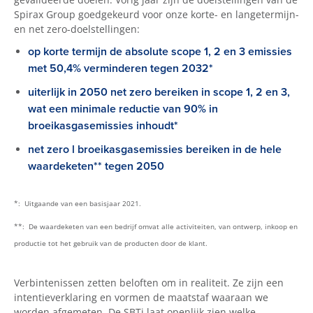
Spirax Group goedgekeurd voor onze korte- en langetermijn-
en net zero-doelstellingen:
op korte termijn de absolute scope 1, 2 en 3 emissies
met 50,4% verminderen tegen 2032*
uiterlijk in 2050 net zero bereiken in scope 1, 2 en 3,
wat een minimale reductie van 90% in
broeikasgasemissies inhoudt*
net zero l broeikasgasemissies bereiken in de hele
waardeketen** tegen 2050
*: Uitgaande van een basisjaar 2021.
**: De waardeketen van een bedrijf omvat alle activiteiten, van ontwerp, inkoop en
productie tot het gebruik van de producten door de klant.
Verbintenissen zetten beloften om in realiteit. Ze zijn een
intentieverklaring en vormen de maatstaf waaraan we
worden afgemeten. De SBTi laat openlijk zien welke