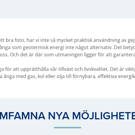
ett bra foto, har vi inte så mycket praktisk användning av g
 ånga som geotermisk energi inte något alternativ. Det betyde
oss. Och det är där som utmaningen ligger för att garantera
ör att upprätthålla vår tillväxt och livskvalitet. Det är vikt
nga med gas, kol eller olja till förnybara, effektiva energik
MFAMNA NYA MÖJLIGHET