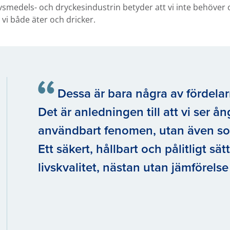
medels- och dryckesindustrin betyder att vi inte behöver 
vi både äter och dricker.
Dessa är bara några av fördela
Det är anledningen till att vi ser å
användbart fenomen, utan även som
Ett säkert, hållbart och pålitligt sät
livskvalitet, nästan utan jämförel