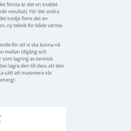
det första är det en snabbt
de resultat). För det andra
det tredje finns det en
en, ny teknik för både värme-
ande för att vi ska kunna nå
an mellan tillgång och
r som lagring av termisk
n lagra den till dess att den
ta sätt att maximera vår
lenergi: