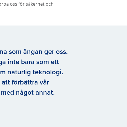
oroa oss för säkerhet och
rna som ångan ger oss.
nga inte bara som ett
 naturlig teknologi.
t att förbättra vår
se med något annat.