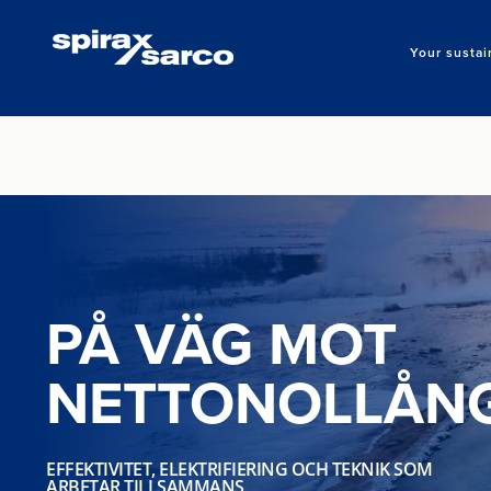
Your sustai
PÅ VÄG MOT
NETTONOLLÅN
EFFEKTIVITET, ELEKTRIFIERING OCH TEKNIK SOM
ARBETAR TILLSAMMANS