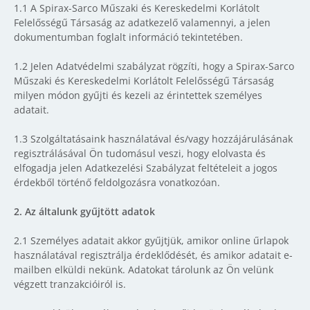
1.1 A Spirax-Sarco Műszaki és Kereskedelmi Korlátolt
Felelősségű Társaság az adatkezelő valamennyi, a jelen
dokumentumban foglalt információ tekintetében.
1.2 Jelen Adatvédelmi szabályzat rögzíti, hogy a Spirax-Sarco
Műszaki és Kereskedelmi Korlátolt Felelősségű Társaság
milyen módon gyűjti és kezeli az érintettek személyes
adatait.
1.3 Szolgáltatásaink használatával és/vagy hozzájárulásának
regisztrálásával Ön tudomásul veszi, hogy elolvasta és
elfogadja jelen Adatkezelési Szabályzat feltételeit a jogos
érdekből történő feldolgozásra vonatkozóan.
2.
Az általunk gyűjtött adatok
2.1 Személyes adatait akkor gyűjtjük, amikor online űrlapok
használatával regisztrálja érdeklődését, és amikor adatait e-
mailben elküldi nekünk. Adatokat tárolunk az Ön velünk
végzett tranzakcióiról is.