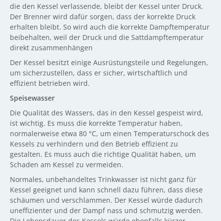
die den Kessel verlassende, bleibt der Kessel unter Druck.
Der Brenner wird dafür sorgen, dass der korrekte Druck
erhalten bleibt. So wird auch die korrekte Dampftemperatur
beibehalten, weil der Druck und die Sattdampftemperatur
direkt zusammenhängen
Der Kessel besitzt einige Ausrüstungsteile und Regelungen,
um sicherzustellen, dass er sicher, wirtschaftlich und
effizient betrieben wird.
Speisewasser
Die Qualität des Wassers, das in den Kessel gespeist wird,
ist wichtig. Es muss die korrekte Temperatur haben,
normalerweise etwa 80 °C, um einen Temperaturschock des
Kessels zu verhindern und den Betrieb effizient zu
gestalten. Es muss auch die richtige Qualität haben, um
Schaden am Kessel zu vermeiden.
Normales, unbehandeltes Trinkwasser ist nicht ganz für
Kessel geeignet und kann schnell dazu führen, dass diese
schäumen und verschlammen. Der Kessel würde dadurch
uneffizienter und der Dampf nass und schmutzig werden.
Die Lebensdauer des Kessels würde ebenfalls kürzer