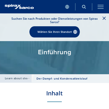
Suchen Sie nach Produkten oder Dienstleistungen von Spirax
Sarco?
Wählen Sie Ihren Standort
Einführung
Learn about steam
/
Der Dampf- und Kondensatkreislauf
Inhalt