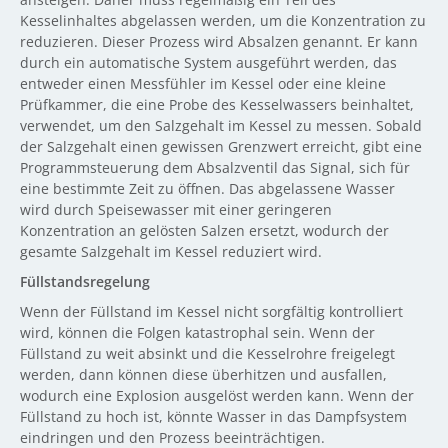
Kesselinhaltes abgelassen werden, um die Konzentration zu
reduzieren. Dieser Prozess wird Absalzen genannt. Er kann
durch ein automatische System ausgeführt werden, das
entweder einen Messfühler im Kessel oder eine kleine
Prüfkammer, die eine Probe des Kesselwassers beinhaltet,
verwendet, um den Salzgehalt im Kessel zu messen. Sobald
der Salzgehalt einen gewissen Grenzwert erreicht, gibt eine
Programmsteuerung dem Absalzventil das Signal, sich für
eine bestimmte Zeit zu öffnen. Das abgelassene Wasser
wird durch Speisewasser mit einer geringeren
Konzentration an gelösten Salzen ersetzt, wodurch der
gesamte Salzgehalt im Kessel reduziert wird.
Füllstandsregelung
Wenn der Füllstand im Kessel nicht sorgfältig kontrolliert
wird, können die Folgen katastrophal sein. Wenn der
Füllstand zu weit absinkt und die Kesselrohre freigelegt
werden, dann können diese überhitzen und ausfallen,
wodurch eine Explosion ausgelöst werden kann. Wenn der
Füllstand zu hoch ist, könnte Wasser in das Dampfsystem
eindringen und den Prozess beeinträchtigen.