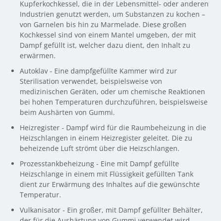
Kupferkochkessel, die in der Lebensmittel- oder anderen
Industrien genutzt werden, um Substanzen zu kochen –
von Garnelen bis hin zu Marmelade. Diese großen
Kochkessel sind von einem Mantel umgeben, der mit
Dampf gefüllt ist, welcher dazu dient, den Inhalt zu
erwärmen.
Autoklav - Eine dampfgefüllte Kammer wird zur
Sterilisation verwendet, beispielsweise von
medizinischen Geräten, oder um chemische Reaktionen
bei hohen Temperaturen durchzuführen, beispielsweise
beim Aushärten von Gummi.
Heizregister - Dampf wird für die Raumbeheizung in die
Heizschlangen in einem Heizregister geleitet. Die zu
beheizende Luft strömt über die Heizschlangen.
Prozesstankbeheizung - Eine mit Dampf gefüllte
Heizschlange in einem mit Flüssigkeit gefüllten Tank
dient zur Erwärmung des Inhaltes auf die gewünschte
Temperatur.
Vulkanisator - Ein großer, mit Dampf gefüllter Behälter,
der für die Aushärtung von Gummi verwendet wird.