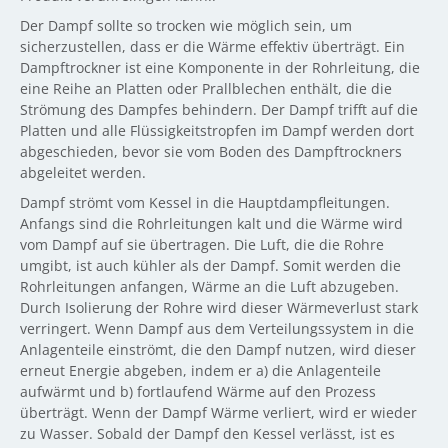
Der Dampf sollte so trocken wie möglich sein, um
sicherzustellen, dass er die Wärme effektiv überträgt. Ein
Dampftrockner ist eine Komponente in der Rohrleitung, die
eine Reihe an Platten oder Prallblechen enthält, die die
Strömung des Dampfes behindern. Der Dampf trifft auf die
Platten und alle Flüssigkeitstropfen im Dampf werden dort
abgeschieden, bevor sie vom Boden des Dampftrockners
abgeleitet werden.
Dampf strömt vom Kessel in die Hauptdampfleitungen.
Anfangs sind die Rohrleitungen kalt und die Wärme wird
vom Dampf auf sie übertragen. Die Luft, die die Rohre
umgibt, ist auch kühler als der Dampf. Somit werden die
Rohrleitungen anfangen, Wärme an die Luft abzugeben.
Durch Isolierung der Rohre wird dieser Wärmeverlust stark
verringert. Wenn Dampf aus dem Verteilungssystem in die
Anlagenteile einströmt, die den Dampf nutzen, wird dieser
erneut Energie abgeben, indem er a) die Anlagenteile
aufwärmt und b) fortlaufend Wärme auf den Prozess
überträgt. Wenn der Dampf Wärme verliert, wird er wieder
zu Wasser. Sobald der Dampf den Kessel verlässt, ist es