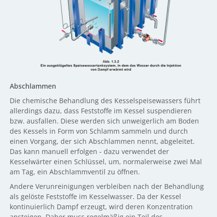
Abschlammen
Die chemische Behandlung des Kesselspeisewassers führt
allerdings dazu, dass Feststoffe im Kessel suspendieren
bzw. ausfallen. Diese werden sich unweigerlich am Boden
des Kessels in Form von Schlamm sammeln und durch
einen Vorgang, der sich Abschlammen nennt, abgeleitet.
Das kann manuell erfolgen - dazu verwendet der
Kesselwärter einen Schlüssel, um, normalerweise zwei Mal
am Tag, ein Abschlammventil zu öffnen.
Andere Verunreinigungen verbleiben nach der Behandlung
als gelöste Feststoffe im Kesselwasser. Da der Kessel
kontinuierlich Dampf erzeugt, wird deren Konzentration
ansteigen. Daher muss regelmäßig ein Teil des