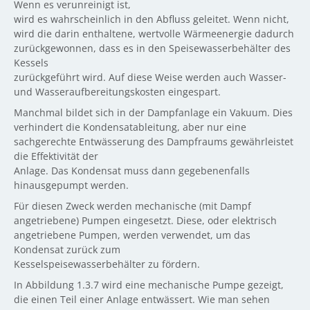
Wenn es verunreinigt ist,
wird es wahrscheinlich in den Abfluss geleitet. Wenn nicht,
wird die darin enthaltene, wertvolle Wärmeenergie dadurch
zurückgewonnen, dass es in den Speisewasserbehälter des
Kessels
zurückgeführt wird. Auf diese Weise werden auch Wasser-
und Wasseraufbereitungskosten eingespart.
Manchmal bildet sich in der Dampfanlage ein Vakuum. Dies
verhindert die Kondensatableitung, aber nur eine
sachgerechte Entwässerung des Dampfraums gewährleistet
die Effektivität der
Anlage. Das Kondensat muss dann gegebenenfalls
hinausgepumpt werden.
Für diesen Zweck werden mechanische (mit Dampf
angetriebene) Pumpen eingesetzt. Diese, oder elektrisch
angetriebene Pumpen, werden verwendet, um das
Kondensat zurück zum
Kesselspeisewasserbehälter zu fördern.
In Abbildung 1.3.7 wird eine mechanische Pumpe gezeigt,
die einen Teil einer Anlage entwässert. Wie man sehen