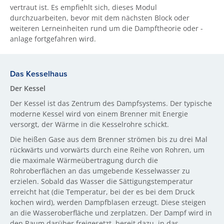
vertraut ist. Es empfiehlt sich, dieses Modul
durchzuarbeiten, bevor mit dem nächsten Block oder
weiteren Lerneinheiten rund um die Dampftheorie oder -
anlage fortgefahren wird.
Das Kesselhaus
Der Kessel
Der Kessel ist das Zentrum des Dampfsystems. Der typische
moderne Kessel wird von einem Brenner mit Energie
versorgt, der Wärme in die Kesselrohre schickt.
Die heißen Gase aus dem Brenner strömen bis zu drei Mal
rückwärts und vorwärts durch eine Reihe von Rohren, um
die maximale Wärmeübertragung durch die
Rohroberflächen an das umgebende Kesselwasser zu
erzielen. Sobald das Wasser die Sättigungstemperatur
erreicht hat (die Temperatur, bei der es bei dem Druck
kochen wird), werden Dampfblasen erzeugt. Diese steigen
an die Wasseroberfläche und zerplatzen. Der Dampf wird in
den Raum darüber freigesetzt, bereit dazu, in das