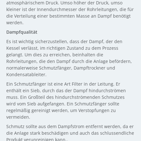
atmosphärischem Druck. Umso höher der Druck, umso
kleiner ist der Innendurchmesser der Rohrleitungen, die für
die Verteilung einer bestimmten Masse an Dampf benötigt
werden.
Dampfqualität
Es ist wichtig sicherzustellen, dass der Dampf, der den
Kessel verlässt, im richtigen Zustand zu dem Prozess
gelangt. Um dies zu erreichen, beinhalten die
Rohrleitungen, die den Dampf durch die Anlage befördern,
normalerweise Schmutzfänger, Dampftrockner und
Kondensatableiter.
Ein Schmutzfänger ist eine Art Filter in der Leitung. Er
enthält ein Sieb, durch das der Dampf hindurchströmen
muss. Ein Großteil des hindurchströmenden Schmutzes
wird vom Sieb aufgefangen. Ein Schmutzfänger sollte
regelmäßig gereinigt werden, um Verstopfungen zu
vermeiden.
Schmutz sollte aus dem Dampfstrom entfernt werden, da er
die Anlage stark beschädigen und auch das schlussendliche
Produkt verunreinigen kann..