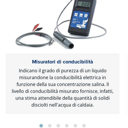
Misuratori di conducibilità
Indicano il grado di purezza di un liquido
misurandone la conducibilità elettrica in
funzione della sua concentrazione salina. lI
livello di conducibilità misurato fornisce, infatti,
una stima attendibile della quantità di solidi
disciolti nell'acqua di caldaia.