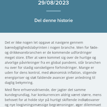
29/08/2023
Del denne historie
Det er ikke nogen let opgave at navigere gennem
bæredygtighedslabyrinten i nogen branche. Men for føde-
og drikkevarebranchen er de kommende udfordringer
meget store. Efter at være kommet sig over de hurtige og
alvorlige påvirkninger fra en global pandemi, står branchen
nu over for stadig vanskeligere forhindringer. Mange er
uden for dens kontrol, med økonomisk inflation, stigende
energipriser og støt faldende avancer giver anledning til
daglig bekymring.
Med flere erhvervsdrivende, der jagter det samme
kundegrundlag, har konkurrencen aldrig været større, mens
behovet for at holde styr på hurtigt skiftende indkøbsvaner
og nye lovgivningsmæssige begrænsninger, øger dilemmaet