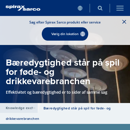
Søg efter Spirax Sarco produkt eller service
Vælg din lokation
Bæredygtighed står på spil
for føde- og
drikkevarebranchen
Effektivitet og bæredygtighed er to sider af samme sag
Knowledge exchange
Bæredygtighed står på spil for føde- og
drikkevarebranchen