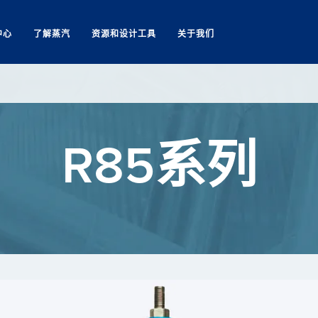
中心
了解蒸汽
资源和设计工具
关于我们
Search
R85系列