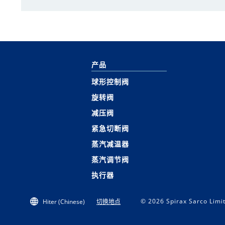
产品
球形控制阀
旋转阀
减压阀
紧急切断阀
蒸汽减温器
蒸汽调节阀
执行器
© 2026 Spirax Sarco Limit
Hiter (Chinese)
切换地点