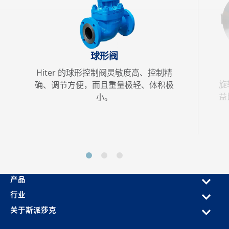
球形阀
Hiter 的球形控制阀灵敏度高、控制精
旋
确、调节方便，而且重量极轻、体积极
益
小。
产品
行业
关于斯派莎克