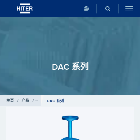
DAC 系列
主页
/
产品
/
蒸汽减温器
DAC 系列