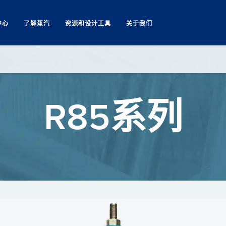
中心
了解蒸汽
资源和设计工具
关于我们
Search
R85系列