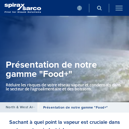
Présentation de notre
gamme "Food+"
Réduire les risques de votre réseau vapeur et condensats dans
le secteur de l'agroalimentaire et des boissons.
North & West Africa
/
Présentation de notre gamme "Food+"
Sachant à quel point la vapeur est cruciale dans