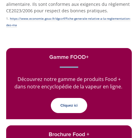
alimentaire. Ils sont conformes aux exigences du règlement
CE2023/2006 pour respect des bonnes pratiques.
1.
https://www.economie.gouv.fr/dgccrf/Fiche-generale-relative-a-la-reglementation-
des-ma
Gamme FOOD+
Découvrez notre gamme de produits Food +
dans notre encyclopédie de la vapeur en ligne.
Cliquez ici
Brochure Food +